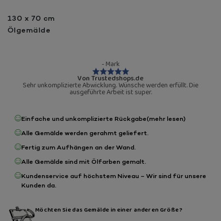
130 x 70 cm
Ölgemälde
- Mark
Von Trustedshops.de
Sehr unkomplizierte Abwicklung. Wünsche werden erfüllt. Die
ausgeführte Arbeit ist super.
Einfache und unkomplizierte Rückgabe
(mehr lesen)
Alle Gemälde werden gerahmt geliefert.
Fertig zum Aufhängen an der Wand.
Alle Gemälde sind mit Ölfarben gemalt.
Kundenservice auf höchstem Niveau – Wir sind für unsere
Kunden da.
Möchten Sie das Gemälde in einer anderen Größe?