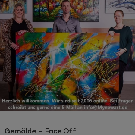
Gemälde – Face Off