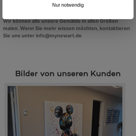
Nur notwendig
Möchten Sie dieses Gemälde in einer anderen Größe?
Wir können alle unsere Gemälde in allen Größen
malen. Wenn Sie mehr wissen möchten, kontaktieren
Sie uns unter info@mynewart.de
Bilder von unseren Kunden