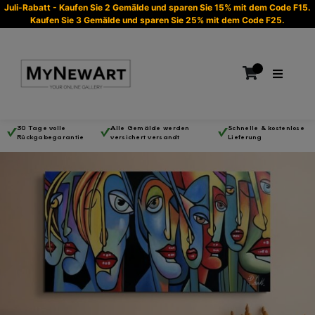
Juli-Rabatt - Kaufen Sie 2 Gemälde und sparen Sie 15% mit dem Code F15.
Kaufen Sie 3 Gemälde und sparen Sie 25% mit dem Code F25.
30 Tage volle
Alle Gemälde werden
Schnelle & kostenlose
Rückgabegarantie
versichert versandt
Lieferung