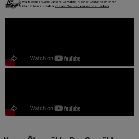
Wir bieten an, alle unsere Gemälde in einer Größe nach Ihren
Wünschen zu malen.
Klicken Sie hier, um mehr zu sehen