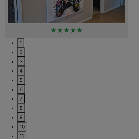
★★★★★
1
2
3
4
5
6
7
8
9
10
11