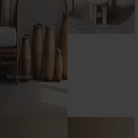
Neueste Gemälde
Alle Gemälde