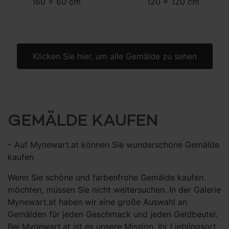
160 x 60 cm
120 x 120 cm
Klicken Sie hier, um alle Gemälde zu sehen
GEMÄLDE KAUFEN
– Auf Mynewart.at können Sie wunderschöne Gemälde
kaufen
Wenn Sie schöne und farbenfrohe Gemälde kaufen
möchten, müssen Sie nicht weitersuchen. In der Galerie
Mynewart.at haben wir eine große Auswahl an
Gemälden für jeden Geschmack und jeden Geldbeutel.
Bei Mynewart.at ist es unsere Mission, Ihr Lieblingsort