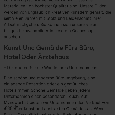
Materialien von höchster Qualität sind. Unsere Bilder
werden von unglaublich kreativen Künstlern gemalt, die
seit vielen Jahren mit Stolz und Leidenschaft ihrer
Arbeit nachgehen. Sie können sich unsere vielen
billigen Leinwandbilder in unserem Onlineshop
ansehen.
Kunst Und Gemälde Fürs Büro,
Hotel Oder Ärztehaus
– Dekorieren Sie die Wände Ihres Unternehmens
Eine schöne und moderne Büroumgebung, eine
einladende Rezeption oder ein gemütliches
Hotelzimmer. Schöne Gemälde geben jedem
Unternehmen einen besonderen Touch. Auf
Mynewart.at bieten wir Unternehmen den Verkauf von
cookie
moderner Kunst und abstrakten Gemälden an. Wenn
Sie als Geschäftsinhaber oder Einkäufer mit dem