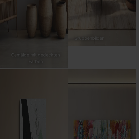
Gruppenbilder
Gemälde mit gedeckten
Farben