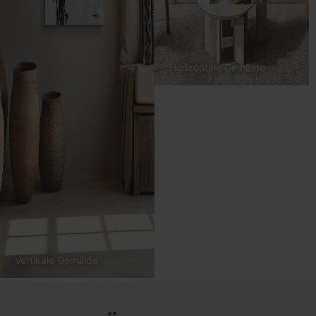
Horizontale Gemälde
Vertikale Gemälde