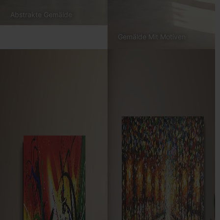
Abstrakte Gemälde
Gemälde Mit Motiven