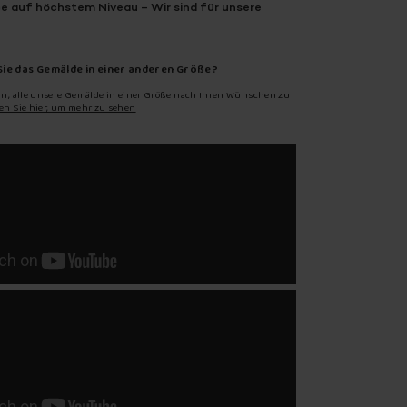
e auf höchstem Niveau – Wir sind für unsere
ie das Gemälde in einer anderen Größe?
an, alle unsere Gemälde in einer Größe nach Ihren Wünschen zu
ken Sie hier, um mehr zu sehen