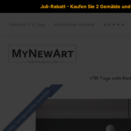
Juli-Rabatt - Kaufen Sie 2 Gemälde un
Lieferzeit 2-5 Tage
Kostenloser Versand
★★★★★
30 Tage volle Rü