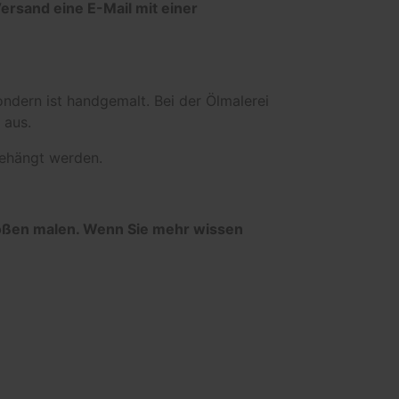
Versand eine E-Mail mit einer
ondern ist handgemalt. Bei der Ölmalerei
 aus.
ehängt werden.
rößen malen. Wenn Sie mehr wissen