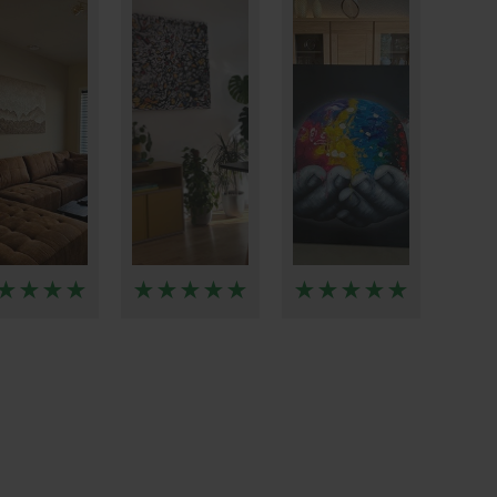
★★★★
★★★★★
★★★★★
★