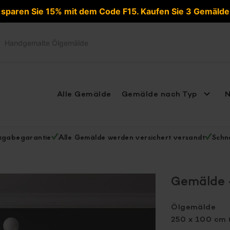
d sparen Sie 15% mit dem Code F15. Kaufen Sie 3 Gemäld
Handgemalte Ölgemälde
Alle Gemälde
Gemälde nach Typ
N
ckgabegarantie
Alle Gemälde werden versichert versandt
Schne
Gemälde –
Ölgemälde
250 x 100 cm 