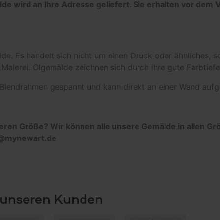
de wird an Ihre Adresse geliefert. Sie erhalten vor dem 
de. Es handelt sich nicht um einen Druck oder ähnliches, s
Malerei. Ölgemälde zeichnen sich durch ihre gute Farbtiefe
n Blendrahmen gespannt und kann direkt an einer Wand aufg
deren Größe? Wir können alle unsere Gemälde in allen G
fo@mynewart.de
n unseren Kunden